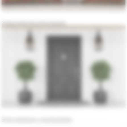
Guide d’achat de portes d’entrée
Portes extérieures : pose & entretien