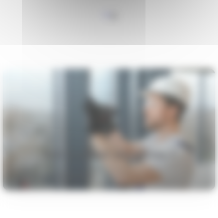
1
2
Prêt à choisir vos portes ?
Trouvez votre installateur