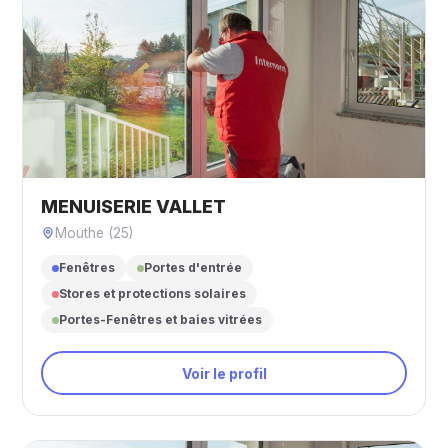
MENUISERIE VALLET
Mouthe (25)
Fenêtres
Portes d'entrée
Stores et protections solaires
Portes-Fenêtres et baies vitrées
Voir le profil