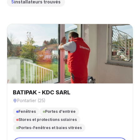
5
installateurs trouvés
BATIPAK - KDC SARL
Pontarlier (25)
Fenêtres
Portes d'entrée
Stores et protections solaires
Portes-Fenêtres et baies vitrées