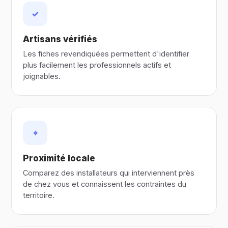
✓
Artisans vérifiés
Les fiches revendiquées permettent d'identifier
plus facilement les professionnels actifs et
joignables.
⌖
Proximité locale
Comparez des installateurs qui interviennent près
de chez vous et connaissent les contraintes du
territoire.