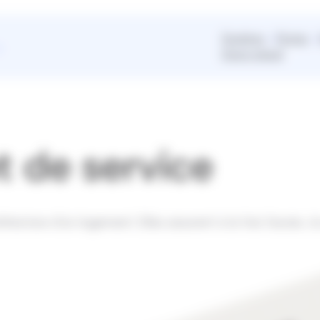
Fenêtres
Portes
Devis gratuit
t de service
itecture d’un logement. Elles assurent à la fois l’accès, la