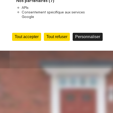
Nos partenaires
(7)
APIs
Consentement spécifique aux services
Google
Tout accepter
Tout refuser
Personnaliser