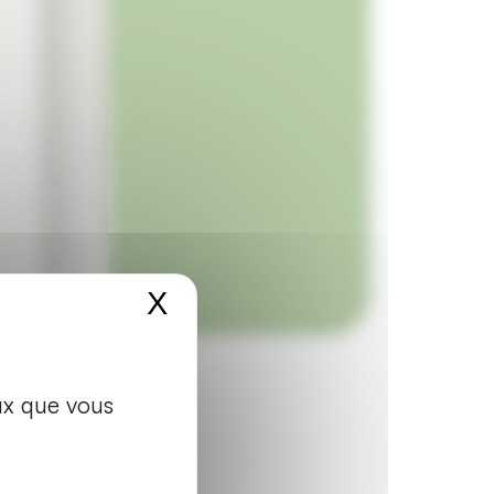
X
Masquer le bandeau d
eux que vous