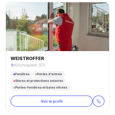
WEISTROFFER
Kirschnaumen (57)
Fenêtres
Portes d'entrée
Stores et protections solaires
Portes-Fenêtres et baies vitrées
Voir le profil