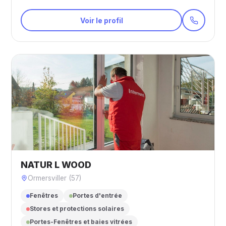
Voir le profil
NATUR L WOOD
Ormersviller (57)
Fenêtres
Portes d'entrée
Stores et protections solaires
Portes-Fenêtres et baies vitrées