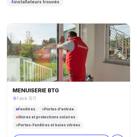
4
installateurs trouvés
MENUISERIE BTG
Falck (57)
Fenêtres
Portes d'entrée
Stores et protections solaires
Portes-Fenêtres et baies vitrées