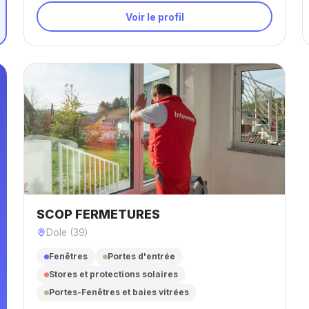
Voir le profil
SCOP FERMETURES
Dole (39)
Fenêtres
Portes d'entrée
Stores et protections solaires
Portes-Fenêtres et baies vitrées