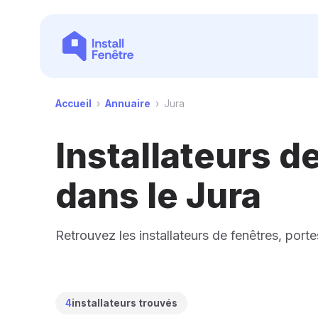
Accueil
›
Annuaire
›
Jura
Installateurs d
dans le Jura
Retrouvez les installateurs de fenêtres, port
4
installateurs trouvés