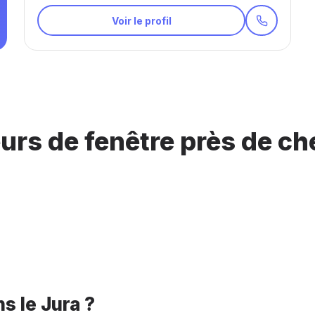
Voir le profil
eurs de fenêtre près de c
s le Jura ?