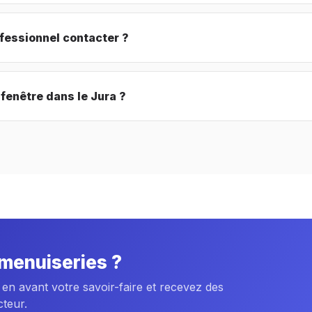
ofessionnel contacter ?
 fenêtre dans le Jura ?
 menuiseries ?
 en avant votre savoir-faire et recevez des
cteur.