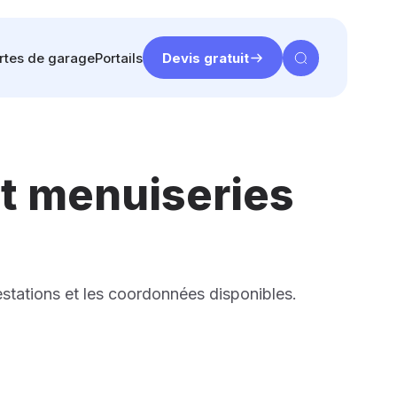
rtes de garage
Portails
Devis gratuit
et menuiseries
estations et les coordonnées disponibles.