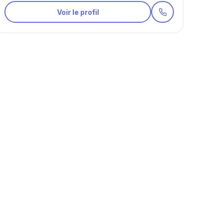
Voir le profil