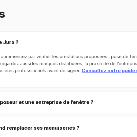
s
e Jura ?
ura, commencez par vérifier les prestations proposées : pose de f
gardez aussi les marques distribuées, la proximité de l’entreprise,
usieurs professionnels avant de signer.
Consultez notre guide 
 poseur et une entreprise de fenêtre ?
nd remplacer ses menuiseries ?