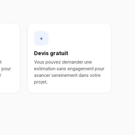
+
Devis gratuit
t
Vous pouvez demander une
s pour
estimation sans engagement pour
r
avancer sereinement dans votre
projet.