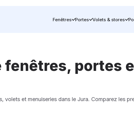
Fenêtres
Portes
Volets & stores
Po
e fenêtres, portes 
es, volets et menuiseries dans le Jura. Comparez les pr