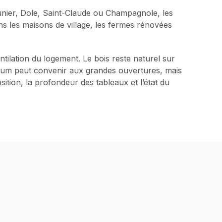
-Saunier, Dole, Saint-Claude ou Champagnole, les
ns les maisons de village, les fermes rénovées
ventilation du logement. Le bois reste naturel sur
inium peut convenir aux grandes ouvertures, mais
ition, la profondeur des tableaux et l’état du