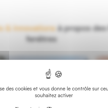
s & innovations
à propos des 
fenêtres
lise des cookies et vous donne le contrôle sur c
souhaitez activer