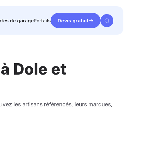
rtes de garage
Portails
Devis gratuit
 à Dole et
ouvez les artisans référencés, leurs marques,