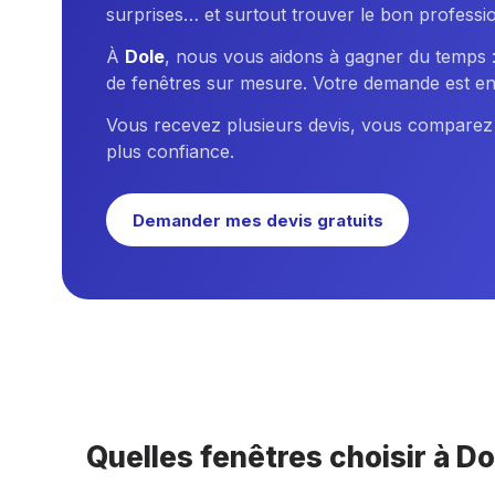
surprises… et surtout trouver le bon professi
À
Dole
, nous vous aidons à gagner du temps : 
de fenêtres sur mesure. Votre demande est ensu
Vous recevez plusieurs devis, vous comparez tra
plus confiance.
Demander mes devis gratuits
Quelles fenêtres choisir à Do