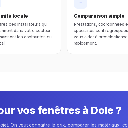
≡
mité locale
Comparaison simple
ez des installateurs qui
Prestations, coordonnées e
iennent dans votre secteur
spécialités sont regroupée
naissent les contraintes du
vous aider à présélectionne
cal.
rapidement.
our vos fenêtres à Dole ?
rojet. On veut connaître le prix, comparer les matériaux, c