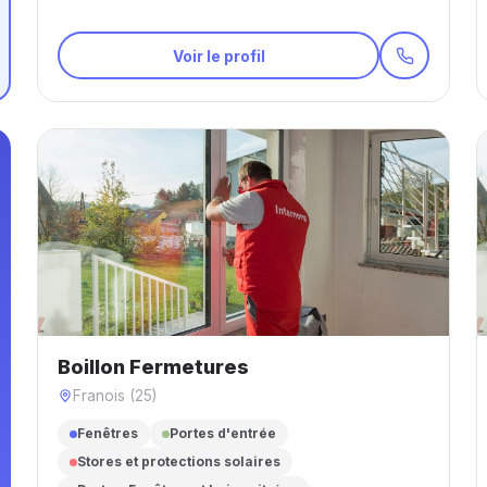
Voir le profil
Boillon Fermetures
Franois (25)
Fenêtres
Portes d'entrée
Stores et protections solaires