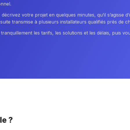
onnel.
décrivez votre projet en quelques minutes, qu’il s’agisse 
ite transmise à plusieurs installateurs qualifiés près de c
nquillement les tarifs, les solutions et les délais, puis vou
le ?