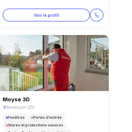
Voir le profil
Moyse 3D
Besançon (25)
Fenêtres
Portes d'entrée
Stores et protections solaires