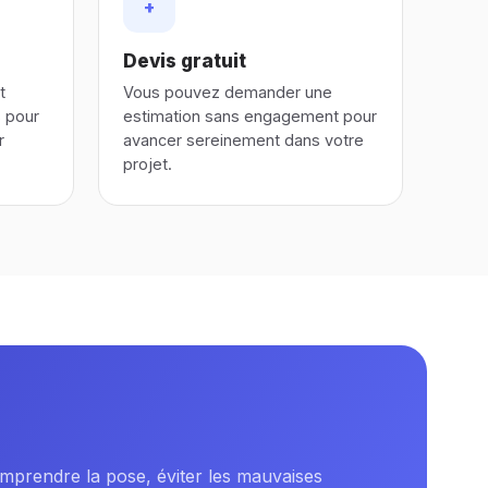
+
Devis gratuit
t
Vous pouvez demander une
s pour
estimation sans engagement pour
r
avancer sereinement dans votre
projet.
omprendre la pose, éviter les mauvaises