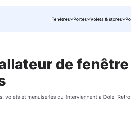
Fenêtres
Portes
Volets & stores
Po
allateur de fenêtre
s
s, volets et menuiseries qui interviennent à Dole. Retr