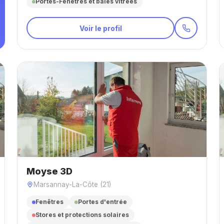
Portes-Fenêtres et baies vitrées
Voir le profil
Moyse 3D
Marsannay-La-Côte (21)
Fenêtres
Portes d'entrée
Stores et protections solaires