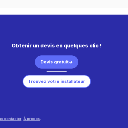
Obtenir un devis en quelques clic !
Devis gratuit
Trouvez votre installateur
s contacter
.
À propos
.