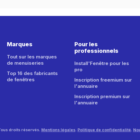
Marques
Pour les
professionnels
Tout sur les marques
de menuiseries
Install'Fenêtre pour les
pro
Top 16 des fabricants
de fenêtres
Inscription freemium sur
l'annuaire
Inscription premium sur
l'annuaire
Tous droits réservés.
Mentions légales
.
Politique de confidentialité
.
Nou