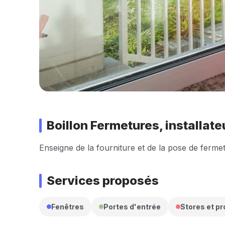
Boillon Fermetures, installat
Enseigne de la fourniture et de la pose de fermet
Services proposés
Fenêtres
Portes d'entrée
Stores et pr