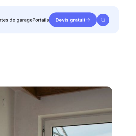
rtes de garage
Portails
Devis gratuit