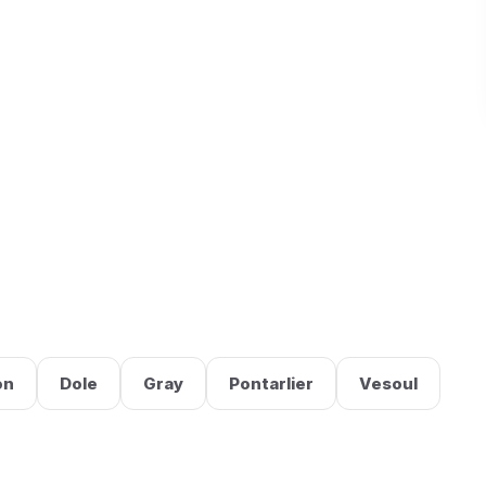
on
Dole
Gray
Pontarlier
Vesoul