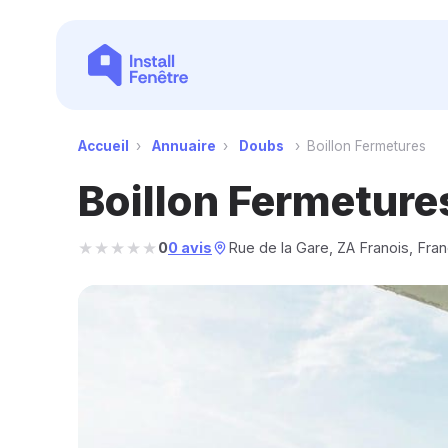
Accueil
›
Annuaire
›
Doubs
›
Boillon Fermetures
Boillon Fermeture
★★★★★
★★★★★
0
0 avis
Rue de la Gare, ZA Franois, Fran