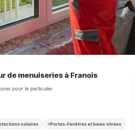
eur de menuiseries à Franois
ures pour le particulier
otections solaires
Portes-Fenêtres et baies vitrées