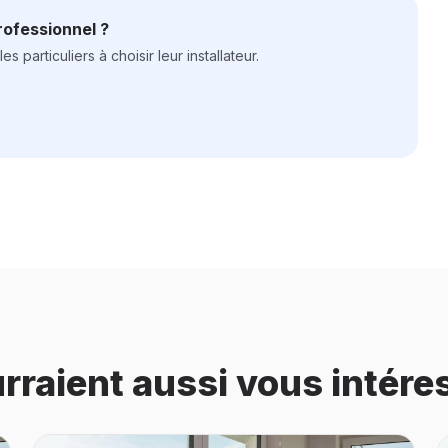
rofessionnel ?
 particuliers à choisir leur installateur.
urraient aussi vous intére