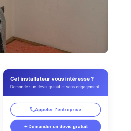
Cet installateur vous intéresse ?
Demandez un devis gratuit et sans engagement.
Appeler l'entreprise
Demander un devis gratuit