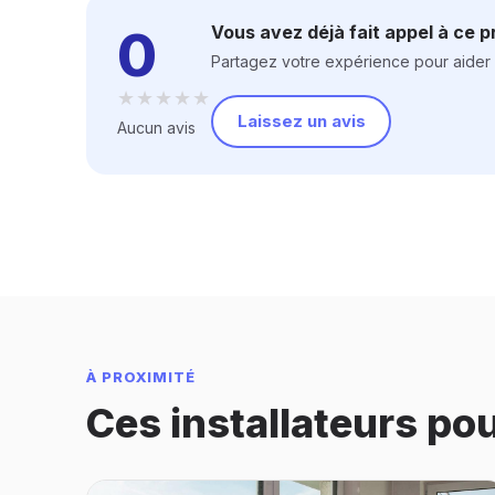
0
Vous avez déjà fait appel à ce p
Partagez votre expérience pour aider les
★★★★★
★★★★★
Laissez un avis
Aucun avis
À PROXIMITÉ
Ces installateurs po