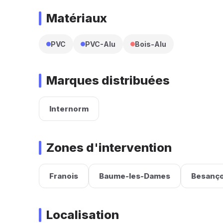
Matériaux
PVC
PVC-Alu
Bois-Alu
Marques distribuées
Internorm
Zones d'intervention
Franois
Baume-les-Dames
Besanç
Localisation