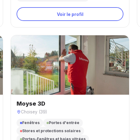
Voir le profil
Moyse 3D
Choisey (39)
Fenêtres
Portes d'entrée
Stores et protections solaires
Portes-Fenêtres et baies vitrées