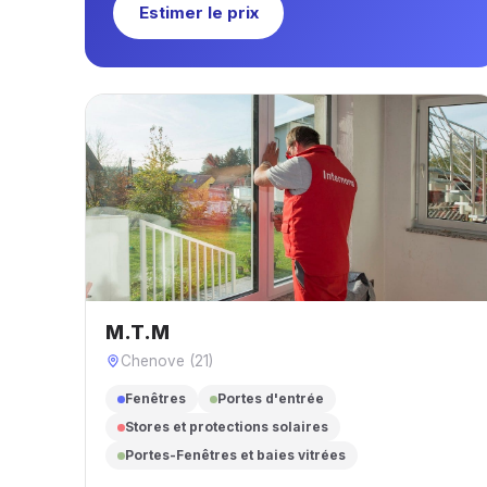
Estimer le prix
M.T.M
Chenove (21)
Fenêtres
Portes d'entrée
Stores et protections solaires
Portes-Fenêtres et baies vitrées