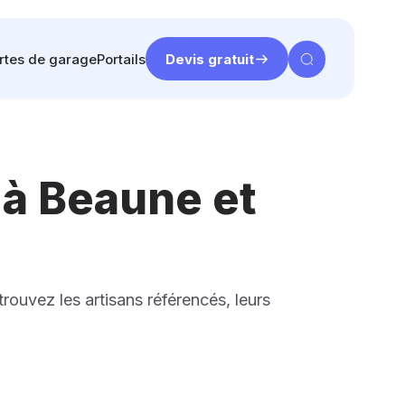
rtes de garage
Portails
Devis gratuit
 à Beaune et
rouvez les artisans référencés, leurs