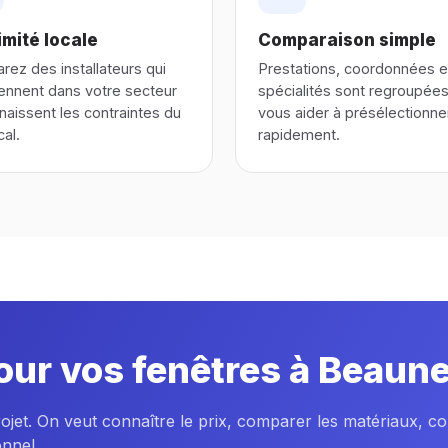
mité locale
Comparaison simple
ez des installateurs qui
Prestations, coordonnées e
iennent dans votre secteur
spécialités sont regroupée
naissent les contraintes du
vous aider à présélectionne
cal.
rapidement.
our vos fenêtres à Beaune
rojet. On veut connaître le prix, comparer les matériaux, c
onnel.