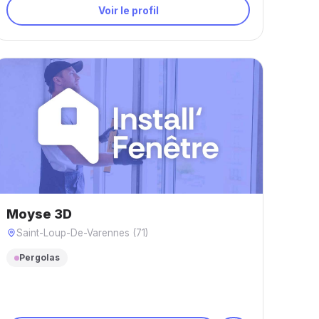
Voir le profil
Moyse 3D
Saint-Loup-De-Varennes (71)
Pergolas