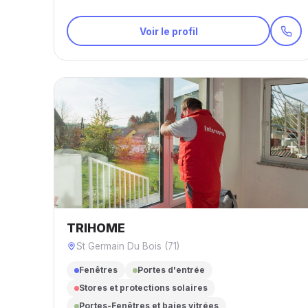
Voir le profil
TRIHOME
St Germain Du Bois (71)
Fenêtres
Portes d'entrée
Stores et protections solaires
Portes-Fenêtres et baies vitrées