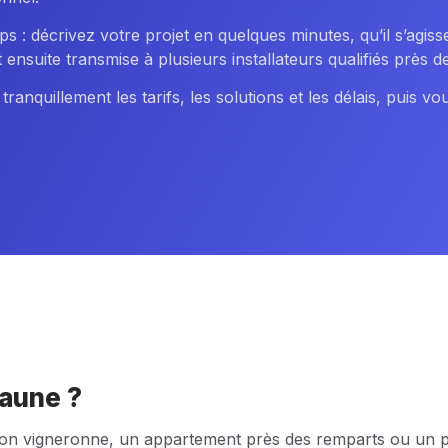
s : décrivez votre projet en quelques minutes, qu’il s’agis
nsuite transmise à plusieurs installateurs qualifiés près d
nquillement les tarifs, les solutions et les délais, puis vou
eaune ?
ison vigneronne, un appartement près des remparts ou un