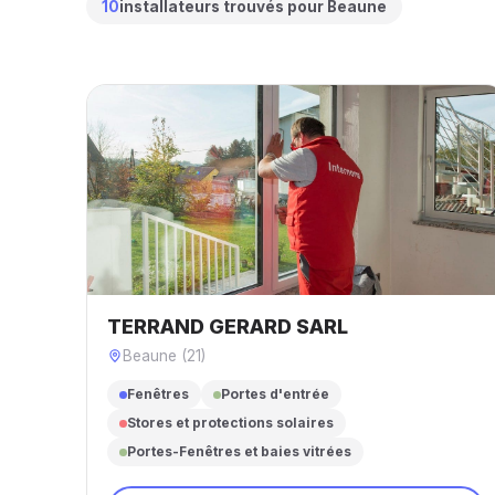
10
installateurs trouvés pour Beaune
TERRAND GERARD SARL
Beaune (21)
Fenêtres
Portes d'entrée
Stores et protections solaires
Portes-Fenêtres et baies vitrées