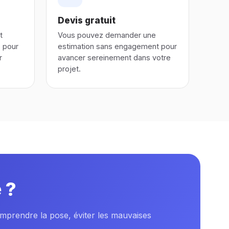
Devis gratuit
t
Vous pouvez demander une
s pour
estimation sans engagement pour
r
avancer sereinement dans votre
projet.
 ?
omprendre la pose, éviter les mauvaises