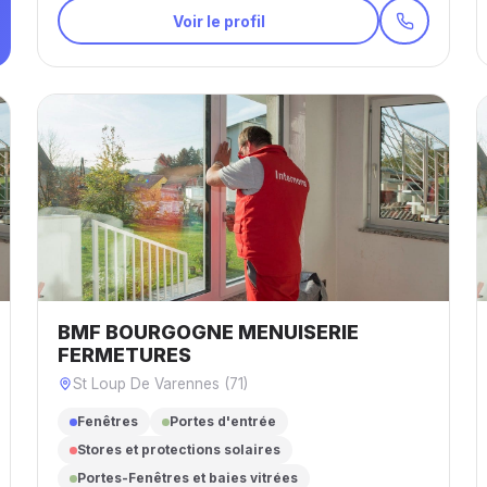
Voir le profil
BMF BOURGOGNE MENUISERIE
FERMETURES
St Loup De Varennes (71)
Fenêtres
Portes d'entrée
Stores et protections solaires
Portes-Fenêtres et baies vitrées