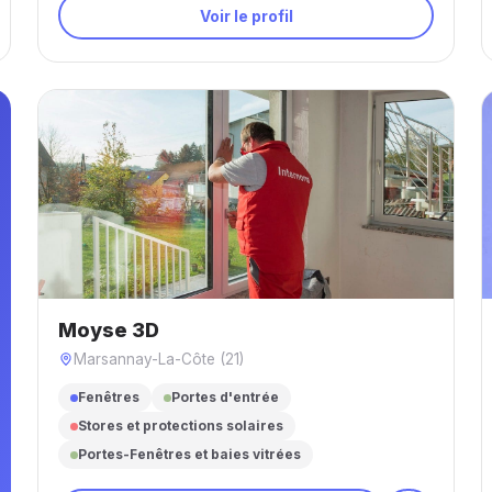
Voir le profil
Moyse 3D
Marsannay-La-Côte (21)
Fenêtres
Portes d'entrée
Stores et protections solaires
Portes-Fenêtres et baies vitrées