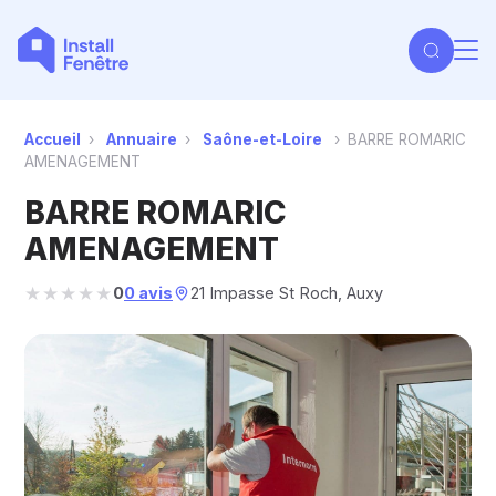
Accueil
›
Annuaire
›
Saône-et-Loire
›
BARRE ROMARIC
AMENAGEMENT
BARRE ROMARIC
AMENAGEMENT
★★★★★
★★★★★
0
0 avis
21 Impasse St Roch, Auxy