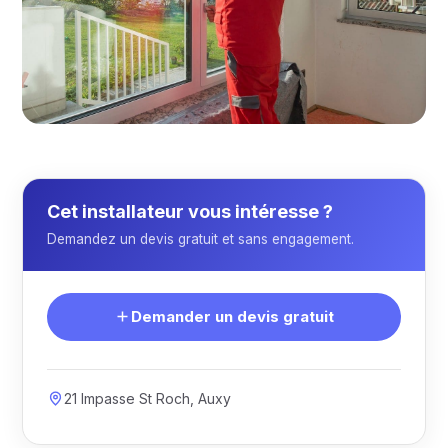
Cet installateur vous intéresse ?
Demandez un devis gratuit et sans engagement.
Demander un devis gratuit
21 Impasse St Roch, Auxy