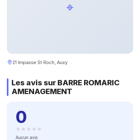
⌖
21 Impasse St Roch, Auxy
Les avis sur BARRE ROMARIC
AMENAGEMENT
0
★★★★★
★★★★★
Aucun avis