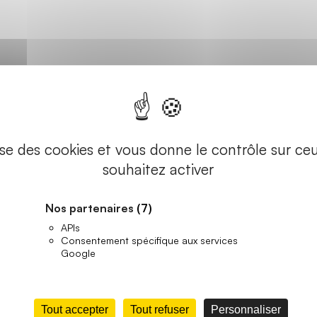
lise des cookies et vous donne le contrôle sur c
souhaitez activer
Nos partenaires
(7)
APIs
Consentement spécifique aux services
Google
Tout accepter
Tout refuser
Personnaliser