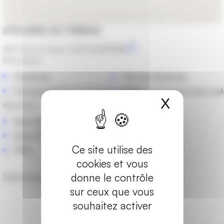
ATELIERS DU TERRAS
283 Rue du Terras, 53100 MAYENNE
Prestations
Fenêtres
Portes d'entrée
Portes-fenêtres et baies vitrées
Stores et protections sol
X
Masquer
Matériaux
Bois-Alu
Bois-PVC
Ce site utilise des
PVC
cookies et vous
donne le contrôle
Obtenir un devis
Les marques partenaires
sur ceux que vous
souhaitez activer