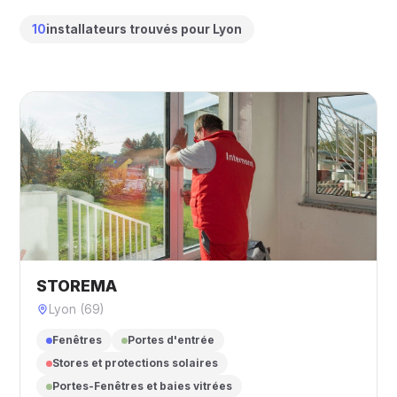
10
installateurs trouvés pour Lyon
STOREMA
Lyon (69)
Fenêtres
Portes d'entrée
Stores et protections solaires
Portes-Fenêtres et baies vitrées