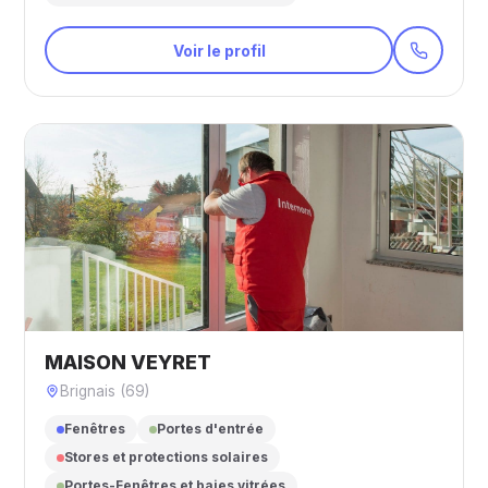
Voir le profil
MAISON VEYRET
Brignais (69)
Fenêtres
Portes d'entrée
Stores et protections solaires
Portes-Fenêtres et baies vitrées