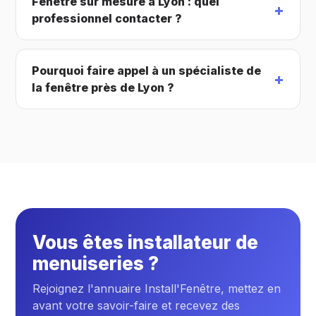
Fenêtre sur mesure à Lyon : quel
professionnel contacter ?
Pourquoi faire appel à un spécialiste de
la fenêtre près de Lyon ?
Vous êtes installateur de
menuiseries ?
Rejoignez l'annuaire Install'Fenêtre, mettez en
avant votre savoir-faire et recevez des