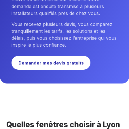
demande est ensuite transmise à plusieurs
installateurs qualifiés près de chez vous.
Vous recevez plusieurs devis, vous comparez
tranquillement les tarifs, les solutions et les
délais, puis vous choisissez l’entreprise qui vous
inspire le plus confiance.
Demander mes devis gratuits
Quelles fenêtres choisir à Lyon